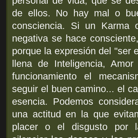
personal de vida, que se de
de ellos. No hay mal o bu
consciencia. Si un Karma 
negativa se hace consciente,
porque la expresión del "ser e
llena de Inteligencia, Amo
funcionamiento el mecani
seguir el buen camino... el 
esencia. Podemos consider
una actitud en la que evita
placer o el disgusto por 