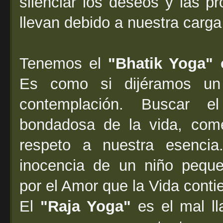
silenciar los deseos y las p
llevan debido a nuestra carga
Tenemos el
"Bhatik Yoga" 
Es como si dijéramos un
contemplación. Buscar el
bondadosa de la vida, com
respeto a nuestra esencia
inocencia de un niño peque
por el Amor que la Vida conti
El
"Raja Yoga"
es el mal ll