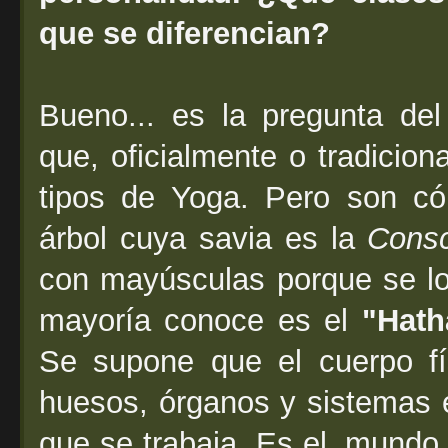
que se diferencian?
Bueno... es la pregunta del
que, oficialmente o tradicion
tipos de Yoga. Pero son 
árbol cuya savia es la
Consc
con mayúsculas porque se lo
mayoría conoce es el
"Hath
Se supone que el cuerpo fí
huesos, órganos y sistemas e
que se trabaja. Es el ,mundo