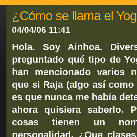
¿Cómo se llama el Yog
04/04/06 11:41
Hola. Soy Ainhoa. Dive
preguntado qué tipo de Yo
han mencionado varios no
que si Raja (algo así como
es que nunca me había dete
ahora quisiera saberlo. 
cosas tienen un nom
personalidad. ¿Que clase