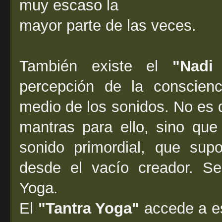
muy escaso la
mayor parte de las veces.
También existe el
"Nadi
percepción de la conscien
medio de los sonidos. No es 
mantras para ello, sino qu
sonido primordial, que sup
desde el vacío creador. Se
Yoga.
El
"Tantra Yoga"
accede a es