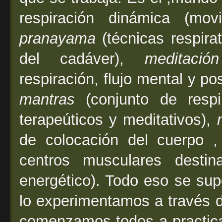
respiración dinámica (movi
pranayama
(técnicas respirat
del cadáver),
meditación
respiración, flujo mental y po
mantras
(conjunto de respi
terapeúticos y meditativos),
de colocación del cuerpo 
centros musculares destin
energético). Todo eso se sup
lo experimentamos a través d
comenzamos todos a practica